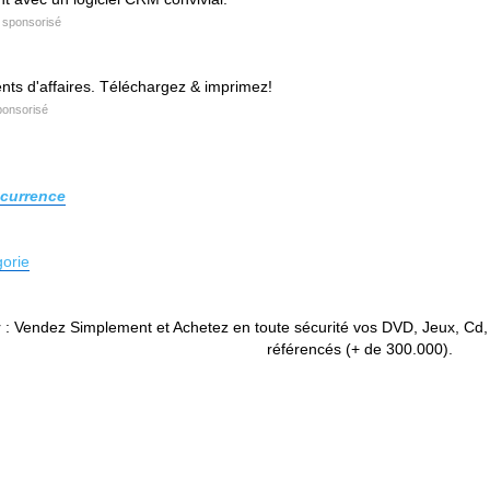
 sponsorisé
ts d'affaires. Téléchargez & imprimez!
ponsorisé
currence
gorie
: Vendez Simplement et Achetez en toute sécurité vos DVD, Jeux, Cd, T
référencés (+ de 300.000).