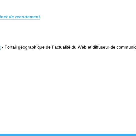
inet de recrutement
t
- Portail géographique de l`actualité du Web et diffuseur de communi